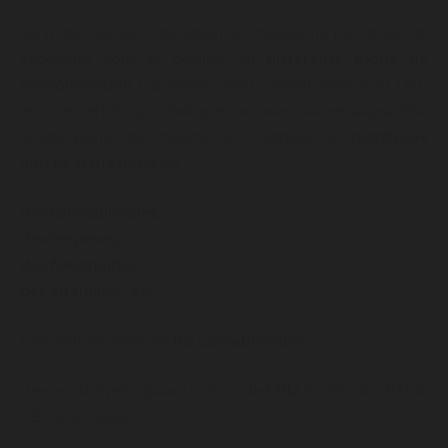
Au fil des siècles, l’utilisation de chanvre n’a pas arrêté de
s’accroître pour se décliner en
différents mode de
consommation
. Cependant, il est souvent associé au THC
et à ses effets psychotropes or nous savons aujourd’hui
qu’une plante de chanvre est composé de
nombreux
autres actifs naturels
:
des cannabinoïdes,
des terpènes,
des flavonoïdes,
des vitamines, etc…
Concentrons-nous sur
les cannabinoïdes
.
Il en existe 6 principaux : Le THC,
le CBD
, le CBG, le CBN, le
CBC et le CBDA.