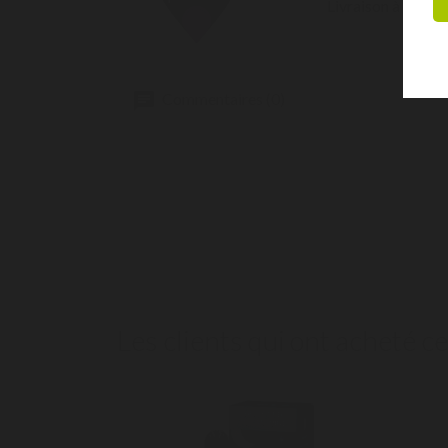
Livraison à domici
Commentaires (0)
Les clients qui ont acheté c