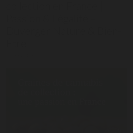
collection en France |
Passion & Légalité –
Duverger Nature & Bien-
Être
15/09/2025