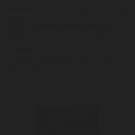
Légal :
vente et détention autorisées pour la
collection
uniquement.
Interdit :
la culture demeure proscrite par la loi
française.
UE :
libre circulation des biens au sein de l’Union
européenne.
Ce cadre permet aux passionnés d’acquérir des graines
légalement, dans le respect strict de la réglementation.
Pourquoi collectionner des
graines de cannabis ?