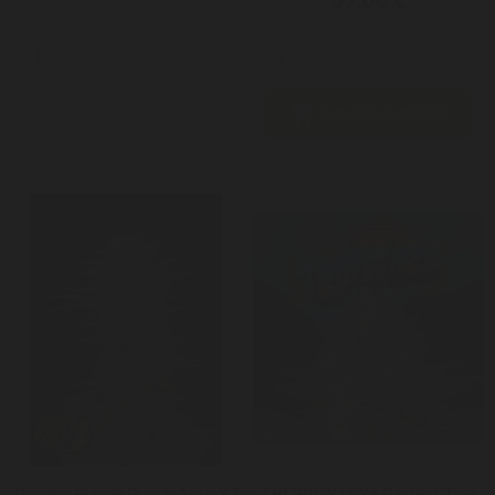


Ajouter au panier
Ajouter au panier
Banana Purple Punch Auto X3
TROPIC'OZ X6 Perfect Tree