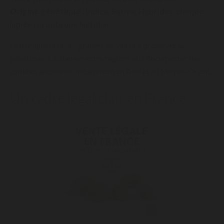
Origine génétique :
Indica, Sativa, Hybrides, chaque
lignée raconte une histoire.
Historiquement, les graines servaient à préserver la
génétique, à échanger entre régions et à documenter des
cultures anciennes, notamment en Asie et au Moyen-Orient.
Un cadre légal clair en France