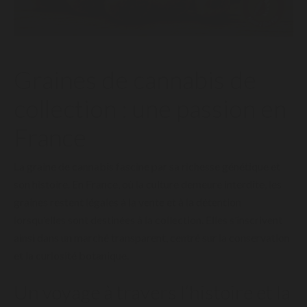
Graines de cannabis de
collection : une passion en
France
La graine de cannabis fascine par sa richesse génétique et
son histoire. En France, où la culture demeure interdite, les
graines restent légales à la vente et à la détention
lorsqu’elles sont destinées à la collection. Elles s’inscrivent
ainsi dans un marché transparent, centré sur la conservation
et la curiosité botanique.
Un voyage à travers l’histoire et la