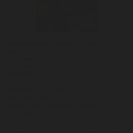
Diversité génétique :
découvrir et conserver des
lignées rares.
Esthétique :
motifs et aspects naturels appréciés des
collectionneurs.
Intérêt botanique :
comprendre l’évolution du
chanvre.
Pédagogie :
support d’éducation à la biodiversité et à
la génétique végétale.
Rareté :
certaines séries limitées prennent de la valeur
dans le temps.
Les tendances actuelles en France