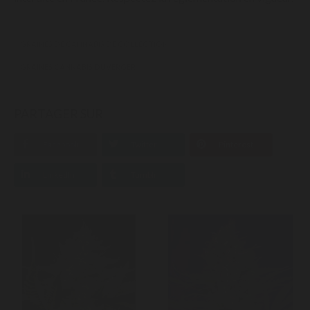
GRAINES DE CANNABIS DE COLLECTION
GRAINES CANNABIS DUVERGER
PARTAGER SUR
Facebook
Twitter
Pinterest
LinkedIn
Tumblr