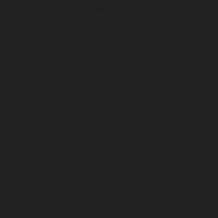
Marchand approuvé par la Société des Avis Garantis,
cliquez ici pour vérifier
.
© 2026 -