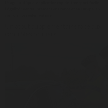
Usage pratique :
application rapide, transport facile.
Légalité :
vendu librement en France et en Europe, en
conformité réglementaire.
Un atout supplémentaire face aux
contrôles routiers