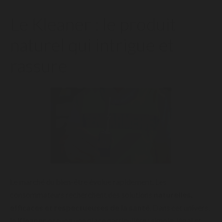
Le Kleaner : le produit
naturel qui intrigue et
rassure
Le marché du bien-être évolue rapidement. Les
consommateurs recherchent des solutions
naturelles,
efficaces et respectueuses de la santé
. Dans cet univers,
le
Kleaner
occupe une place particulière : simple, légal et