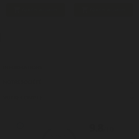


Ajouter au panier
Ajouter au panier
INFORMATIONS
NOTRE SOCIÉTÉ

VOTRE COMPTE
