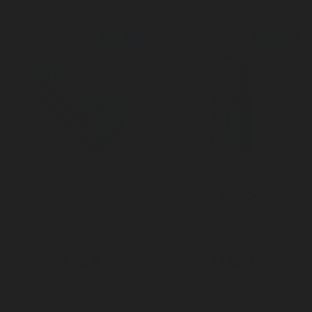
Kleaner Spray Unidose 6ml
Kleaner 30ml Gouttes
Classique
Kleaner en sachet unidose 6ml
Kleaner 30ml Gouttes Classique
3,50 €
14,00 €