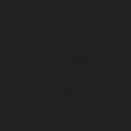
THC au meilleur prix –
Duverger
19/09/2025