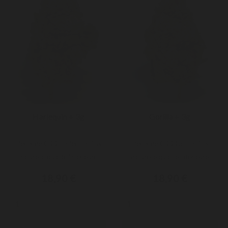
Harlequin + 3g
Gorilla + 3g
Fleurs de CBD Harlequin Plus
Fleurs de CBD Gorilla Plus
naturelle qualité intérieure
naturelle qualité intérieure
18,90 €
18,90 €