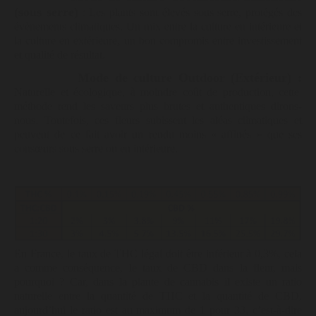
(sous serre)
: Les plants sont élevés sous serre, protégés des
évènements climatiques. Un mix entre la culture en intérieure et
la culture en extérieure, un bon compromis entre investissement
et qualité de résultat.
Mode de culture
Outdoor (Extérieur) :
Naturelle et écologique, à moindre coût de production, cette
méthode rend les saveurs plus brutes et authentiques dirons-
nous. Toutefois, ces fleurs subissent les aléas climatiques et
peuvent de ce fait avoir un rendu moins « affinés » que ses
consœurs sous serre ou en intérieure.
En France, le taux de THC légal doit être inférieur à 0,3%, cela
a comme conséquence, le taux de CBD dans la fleur, mais
pourquoi ? Car, dans la plante de cannabis il existe un ratio
naturelle entre la quantité de THC et la quantité de CBD,
aujourd’hui le ratio est au maximum de 1 pour 33, c’est-à-dire