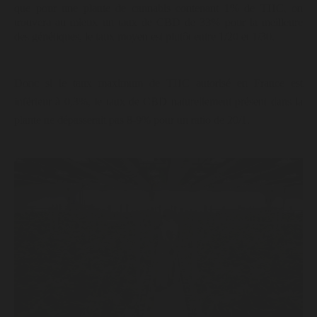
que pour une plante de cannabis contenant 1% de THC, on
trouvera au mieux un taux de CBD de 33% pour la meilleure
des génétiques, le taux moyen est plutôt entre 1/20 et 1/30.
Donc si le taux maximum de THC autorisé en France est
inférieur à 0,3%, le taux de CBD naturellement présent dans la
plante ne dépasserait pas 8-9% pour un ratio de 20/1.