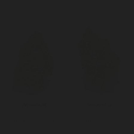


Ajouter au panier
Ajouter au panier
Amnesia 3g
Somango 3g
Fleurs de CBD Amnesia
Fleurs de CBD Somango
naturelle qualité intérieure
naturelle qualité intérieure