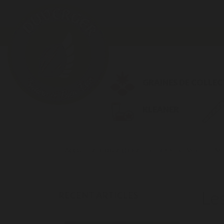
GRAINES DE COLLE
KLEANER
ACCUEIL
BLOG
CBD
LES TERPÈNES DANS LE CHAN
Le
RECENT ARTICLES
1/1