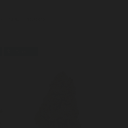
S
FLEURS
FLEURS CBD
Tumblr