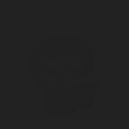
cannabis
6/10/2021