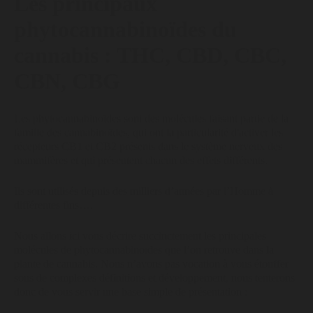
Les principaux
phytocannabinoïdes du
cannabis : THC, CBD, CBC,
CBN, CBG
Les phytocannabinoïdes sont des molécules faisant partie de la
famille des cannabinoïdes, qui ont la particularité d'activer les
récepteurs CB1 et CB2 présents dans le système nerveux des
mammifères et qui présentent chacun des effets différents.
Ils sont utilisés depuis des milliers d’années par l’Homme à
différentes fins….
Nous allons ici vous décrire succinctement les principales
molécules de phytocannabinoïdes que l’on retrouve dans la
plante de cannabis. Nous n’avons pas vocation à vous étouffer
sous de complexes définitions et développement, nous tenterons
donc de vous servir une base simple de présentation :