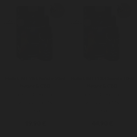
Huile CBD 5% Chanvre 10ml
Huile CBD 15% Chanvre 10ml
Nature & CBD
Nature & CBD
Huile au CBD base huile de
Huile au CBD base huile de
chanvre biologique Made in
chanvre biologique Made in
France
France
19,90 €
44,90 €