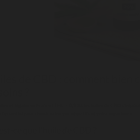
iles de CBD : comment bien ch
soins ?
lles et légales en France (THC < 0,3 %), les huiles de CBD s’impo
l’essentiel pour choisir selon vos objectifs et votre expérience.
est-ce que l’huile de CBD ?