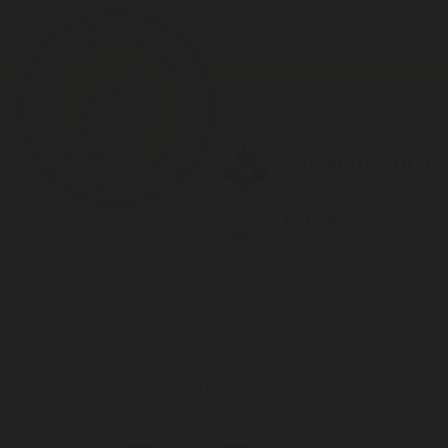
GRAINES DE COLLE
KLEANER
ACCUEIL
BLOG
GRAINES DE COLLECTION
COMMENT
Co
RECENT ARTICLES
?