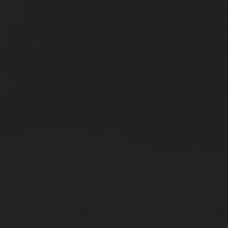
 différentes marques de graines de can