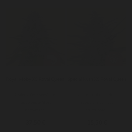
Royal Moby X5 Royal Queen
Special Kush X5 Royal Queen
Graines féminiséesNous
Graines féminiséesNous
rappelons qu'il est
rappelons qu'il est
strictement...
strictement...
37,50 €
15,50 €