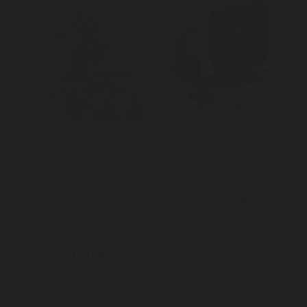
Cookies Gelato Usa X3
Fat Banana Usa X3 Royal
Royal Queen
Queen
Graines féminisées Nous
25,00 €
rappelons qu'il est
strictement...
30,50 €