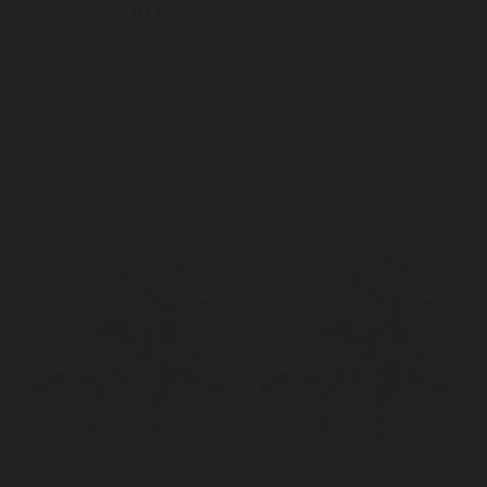
40,00 €


Ajouter au panier
Ajouter au panier
Critical Kush X5 Royal
Critical Kush X3 Royal