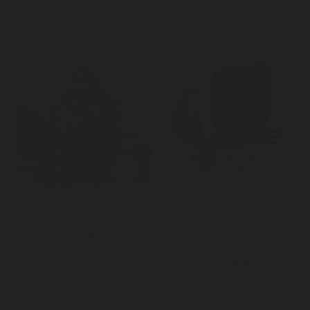
Royal Cookies Usa X5 Royal
Fat Banana Usa X5 Royal
Queen
Queen
Graines féminiséesNous
37,50 €
rappelons qu'il est
strictement...