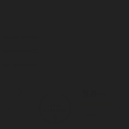
INFORMATIONS
NOTRE SOCIÉTÉ

VOTRE COMPTE
