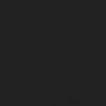
INFORMATIONS
NOTRE SOCIÉTÉ

VOTRE COMPTE
