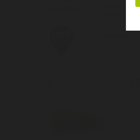
Colissimo – Domi
Livraison à domic
Colis Privé
Livraison à domici