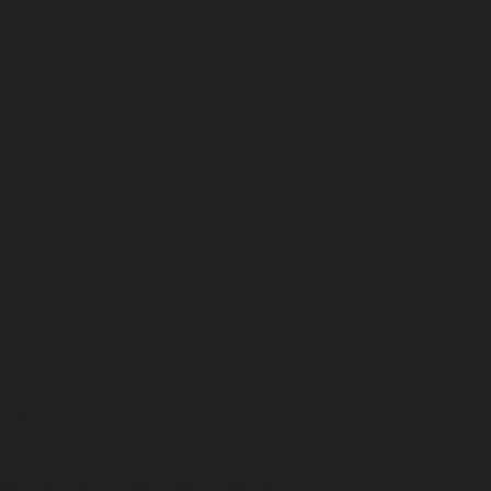
es bienfaits du CBD, sans la présence de trace de
istage de THC
plants de chanvre soient cultivés dans des