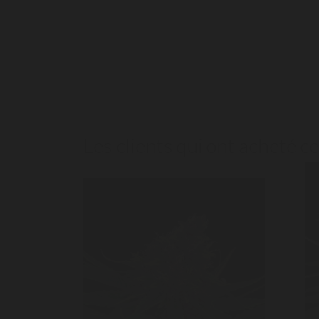
Les clients qui ont acheté c