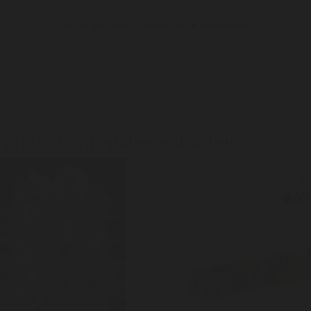
Aucun avis n'a été publié pour le moment.
e produit ont également acheté...