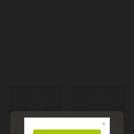
Aucun avis n'a été publié pour le moment.
16 autres produits dans la même
catégorie :