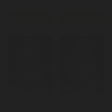


Ajouter au panier
Ajouter au panier
Californian Snow Auto X3
Purple Lemonade Auto X5
FastBuds
FastBuds