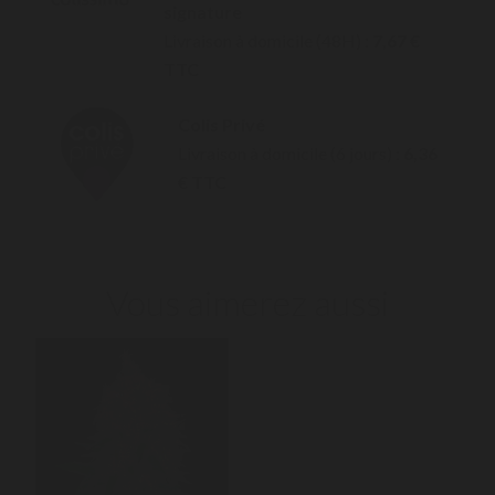
signature
Livraison à domicile (48H) :
7,67 €
TTC
Colis Privé
Livraison à domicile (6 jours) :
6,36
€ TTC
Vous aimerez aussi