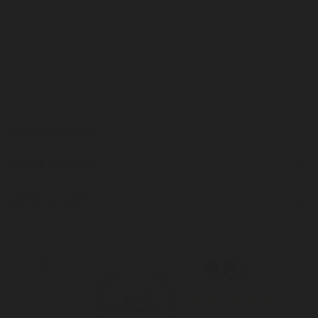
INFORMATIONS
NOTRE SOCIÉTÉ

VOTRE COMPTE
