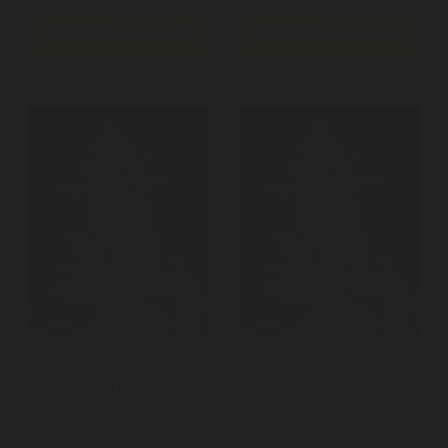


Ajouter au panier
Ajouter au panier
Strawberry Pie Auto X3
Strawberry Pie Auto X5
FastBuds
FastBuds
Un puissant 26% de THC!
Un puissant 26% de THC!
L'une de nos variétés les plus...
L'une de nos variétés les plus...