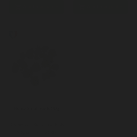


Ajouter au panier
Ajouter au panier
Runtz Small Buds 20g
Découvrez la Runtz Small Buds
20g, une fleur de CBD