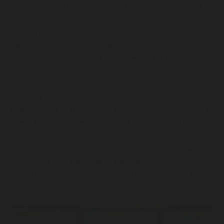
de stockage.
La durée de vie des graines de cannabis dépend des
conditions de stockage. Les graines peuvent durer jusqu'à cinq
ans lorsqu'elles sont stockées dans des conditions optimales.
Cependant, si les graines sont stockées dans des conditions
inappropriées, elles peuvent perdre leur viabilité en quelques
mois seulement.
Comment prolonger la durée de vie des graines de cannabis
.
Pour prolonger la durée de vie des graines de cannabis, il est
essentiel de les stocker correctement. Assurez-vous de stocker
les graines dans un contenant hermétique, à une température
stable entre 6 et 8 degrés Celsius, avec une humidité relative de
20 à 30%. Évitez également de manipuler les graines avec des
mains humides ou sales, car cela peut également affecter leur
qualité.