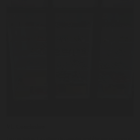
VI. Conclusion
En conclusion, La culture du cannabis peut être une expérience