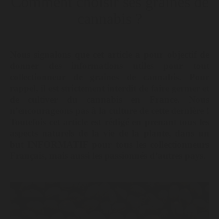
Comment choisir ses graines de
cannabis ?
Nous signalons que cet article a pour objectif de
donner des informations utiles pour tout
collectionneur de graines de cannabis. Pour
rappel, il est strictement interdit de faire germer et
de cultiver du cannabis en France. Nous
n’encourageons pas à la culture de cette dernière !
Toutefois cet article est rédigé en prenant tous les
aspects naturels de la vie de la plante, dans un
but INFORMATIF pour tous les collectionneurs
Français, mais aussi les passionnés d’autres pays.