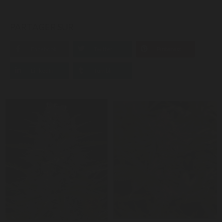
PARTAGER SUR
Facebook
Twitter
Pinterest
LinkedIn
Tumblr