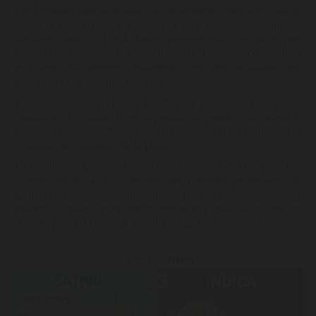
Les hybrides sont le résultat de croisements entre des variétés
Sativa et Indica, ce qui leur permet de combiner les avantages
des deux variétés. Les hybrides peuvent avoir des effets plus
équilibrés ou plus prononcés en fonction de leur composition
génétique. Ils peuvent également être plus résistants aux
maladies et aux parasites que les variétés pures.
Pour choisir un hybride en fonction de ses préférences et des
conditions de culture, il est important de prendre en compte la
proportion Sativa-Indica, la durée de floraison, la hauteur et la
résistance aux maladies de la plante.
La qualité des graines de cannabis est un élément clé pour une
culture réussie. Nous allons explorer comment reconnaître des
graines de cannabis de haute qualité, l'importance de choisir des
graines de qualité pour une germination réussie, ainsi que les
conseils pour un stockage adéquat des graines de cannabis.