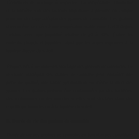
Conditions de stockage à respecter
. La température, l'humidité
et la lumière sont des facteurs importants à prendre en compte
pour un stockage adéquat des graines de cannabis. Les graines
doivent être stockées à une température stable entre 6 et 8 degrés
Celsius, avec une humidité relative de 20 à 30%. Évitez les
endroits chauds et humides, ainsi que les zones exposées à la
lumière directe du soleil.
Risques liés à un mauvais stockage des graines de cannabis
. Le
stockage inadéquat des graines de cannabis peut entraîner une
perte de qualité, une faible germination ou même la mort des
graines. Les graines peuvent être contaminées par des bactéries,
des moisissures ou des insectes si elles sont stockées dans des
conditions humides ou à la lumière du soleil.
B. Durée de vie des graines de cannabis
Durée de vie des graines de cannabis en fonction des conditions