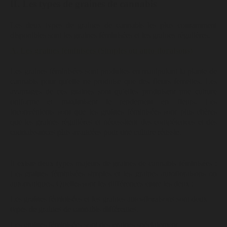
II. Les types de graines de cannabis
Les deux types de graines de cannabis les plus couramment
disponibles sont les graines féminisées et les graines régulières.
A. Les graines féminisées (Simples ou auto-floraisons)
Les graines féminisées sont produites en manipulant la plante de
cannabis pour qu'elle ne produise que des fleurs femelles. Les
avantages de ces graines sont qu'elles produisent une culture
uniforme et maximisent le rendement en fleurs. Les
inconvénients sont que les graines féminisées sont plus chères
que les graines régulières et nécessitent des compétences et des
connaissances plus avancées pour une culture réussie.
Il existe deux types majeurs de graines de cannabis féminisées :
Les graines féminisées simples et les graines autofloraisons ou
automatiques. Quelles sont les différences entre les deux :
Les graines féminisées et les graines auto-floraisons sont deux
types de graines de cannabis différentes.
Les graines féminisées sont des graines spécialement