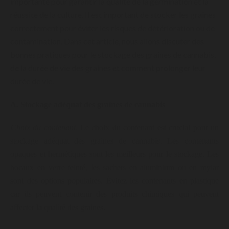
importante pour garantir la qualité de la germination et la
réussite de la culture. Il est important de stocker les graines
correctement pour éviter les risques de détérioration ou de
contamination. Dans cet article, nous allons discuter des
bonnes pratiques pour le stockage des graines de cannabis,
de la durée de vie des graines et comment prolonger leur
durée de vie.
A. Stockage adéquat des graines de cannabis
Choix du contenant
. Le choix du contenant est crucial pour un
stockage adéquat des graines de cannabis. Les contenants
opaques et hermétiques sont les meilleurs pour le stockage. Les
bocaux en verre teinté, les sachets en aluminium ou en mylar
sont des options populaires. Évitez les contenants en plastique
car ils peuvent contenir des produits chimiques qui peuvent
affecter la qualité des graines.