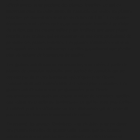
sélectionnées pour produire des plantes femelles, ce qui est
important pour les cultivateurs de cannabis car seules les plantes
femelles produisent des bourgeons riches en THC. Les graines
féminisées sont créées en forçant une plante femelle à produire
du pollen, qui est ensuite utilisé pour fertiliser une autre plante
femelle. Les graines qui en résultent ont une forte probabilité de
produire des plantes femelles. Les graines féminisées sont donc
très appréciées des cultivateurs car elles garantissent une récolte
plus abondante de bourgeons de qualité.
Les graines autofloraison, en revanche, sont créées à partir de
plantes de cannabis ruderalis, une variété de cannabis qui ne
dépend pas de cycles lumineux spécifiques pour fleurir,
contrairement aux variétés indica et sativa plus courantes. Les
graines autofloraison sont programmées pour fleurir
automatiquement après un certain nombre de semaines, quelles
que soient les conditions lumineuses, ce qui les rend plus faciles
à cultiver pour les débutants ou les cultivateurs qui ne peuvent
pas contrôler leur environnement de culture.
En résumé, les graines féminisées sont choisies pour produire
des plantes femelles de grande taille, tandis que les graines
autofloraison sont plus faciles à cultiver car elles fleurissent