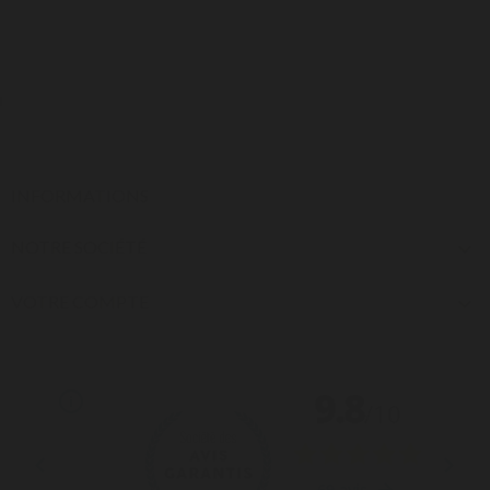
INFORMATIONS
NOTRE SOCIÉTÉ

VOTRE COMPTE
