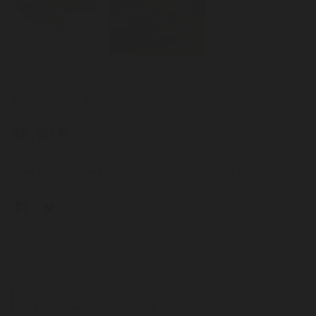
Amnesia 10g
45,90 €
Fleur française, aux délicieux arômes terreux et mentholés.
Notify me when available